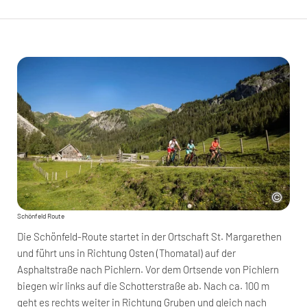
Schönfeld Route
Die Schönfeld-Route startet in der Ortschaft St. Margarethen
und führt uns in Richtung Osten (Thomatal) auf der
Asphaltstraße nach Pichlern. Vor dem Ortsende von Pichlern
biegen wir links auf die Schotterstraße ab. Nach ca. 100 m
geht es rechts weiter in Richtung Gruben und gleich nach