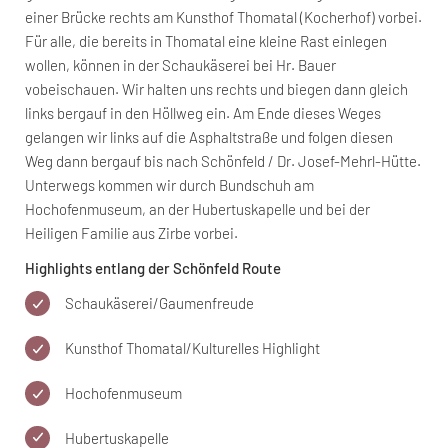
einer Brücke rechts am Kunsthof Thomatal (Kocherhof) vorbei.
Für alle, die bereits in Thomatal eine kleine Rast einlegen
wollen, können in der Schaukäserei bei Hr. Bauer
vobeischauen. Wir halten uns rechts und biegen dann gleich
links bergauf in den Höllweg ein. Am Ende dieses Weges
gelangen wir links auf die Asphaltstraße und folgen diesen
Weg dann bergauf bis nach Schönfeld / Dr. Josef-Mehrl-Hütte.
Unterwegs kommen wir durch Bundschuh am
Hochofenmuseum, an der Hubertuskapelle und bei der
Heiligen Familie aus Zirbe vorbei.
Highlights entlang der Schönfeld Route
Schaukäserei/Gaumenfreude
Kunsthof Thomatal/Kulturelles Highlight
Hochofenmuseum
Hubertuskapelle