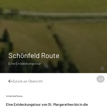
Schönfeld Route
Eine Entdeckungstour
1
/
3
Zurück zur Übersicht
Schönfeld Route
Eine Entdeckungstour von St. Margarethen bis in die