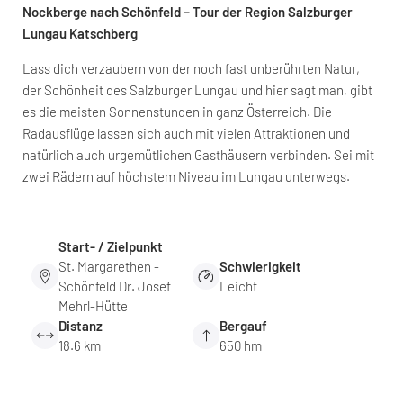
Nockberge nach Schönfeld – Tour der Region Salzburger
Lungau Katschberg
Lass dich verzaubern von der noch fast unberührten Natur,
der Schönheit des Salzburger Lungau und hier sagt man, gibt
es die meisten Sonnenstunden in ganz Österreich. Die
Radausflüge lassen sich auch mit vielen Attraktionen und
natürlich auch urgemütlichen Gasthäusern verbinden. Sei mit
zwei Rädern auf höchstem Niveau im Lungau unterwegs.
Start- / Zielpunkt
St. Margarethen -
Schwierigkeit
Schönfeld Dr. Josef
Leicht
Mehrl-Hütte
Distanz
Bergauf
18.6 km
650 hm