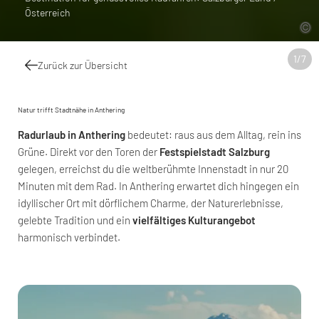
Österreich
1
/
7
Zurück zur Übersicht
Natur trifft Stadtnähe in Anthering
Radurlaub in Anthering
bedeutet: raus aus dem Alltag, rein ins
Grüne. Direkt vor den Toren der
Festspielstadt Salzburg
gelegen, erreichst du die weltberühmte Innenstadt in nur 20
Minuten mit dem Rad. In Anthering erwartet dich hingegen ein
idyllischer Ort mit dörflichem Charme, der Naturerlebnisse,
gelebte Tradition und ein
vielfältiges Kulturangebot
harmonisch verbindet.