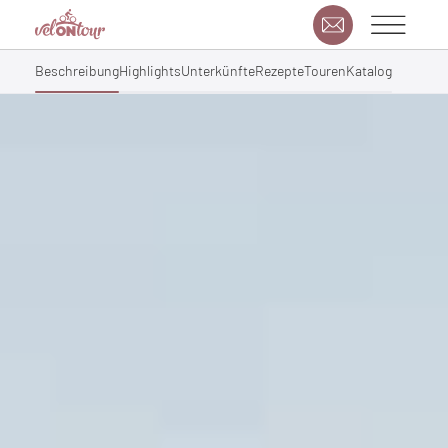
Beschreibung
Highlights
Unterkünfte
Rezepte
Touren
Katalog