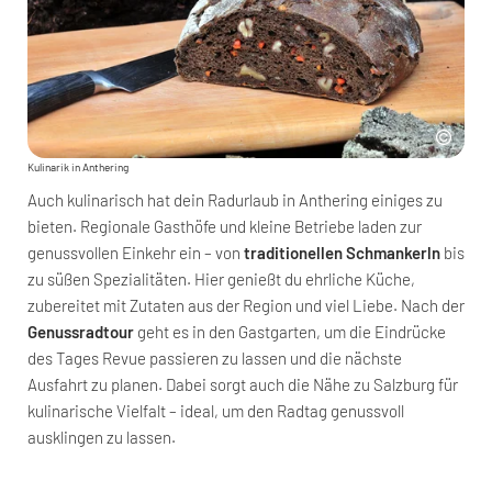
Kulinarik in Anthering
Auch kulinarisch hat dein Radurlaub in Anthering einiges zu
bieten. Regionale Gasthöfe und kleine Betriebe laden zur
genussvollen Einkehr ein – von
traditionellen Schmankerln
bis
zu süßen Spezialitäten. Hier genießt du ehrliche Küche,
zubereitet mit Zutaten aus der Region und viel Liebe. Nach der
Genussradtour
geht es in den Gastgarten, um die Eindrücke
des Tages Revue passieren zu lassen und die nächste
Ausfahrt zu planen. Dabei sorgt auch die Nähe zu Salzburg für
kulinarische Vielfalt – ideal, um den Radtag genussvoll
ausklingen zu lassen.