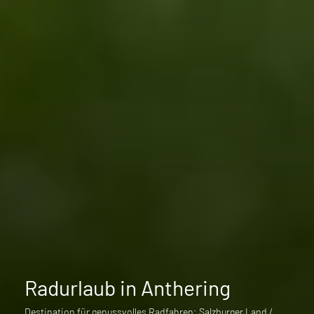
Radurlaub in Anthering
Destination für genussvolles Radfahren: Salzburger Land /