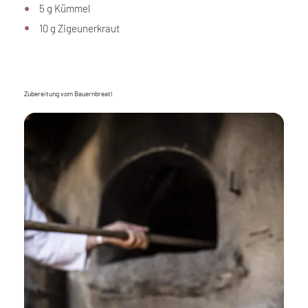
5 g Kümmel
10 g Zigeunerkraut
Zubereitung vom Bauernbreatl