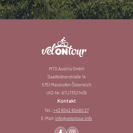
MTS Austria GmbH
Saalfeldnerstraße 14
5751 Maishofen Österreich
UID-Nr. ATU73521405
Kontakt
Tel.:
+43 6542 80480 27
E-Mail:
info@
velontour.
info