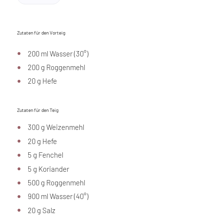
Zutaten für den Vorteig
200 ml Wasser (30°)
200 g Roggenmehl
20 g Hefe
Zutaten für den Teig
300 g Weizenmehl
20 g Hefe
5 g Fenchel
5 g Koriander
500 g Roggenmehl
900 ml Wasser (40°)
20 g Salz