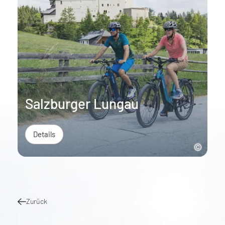
Salzburger Lungau
Details
Zurück