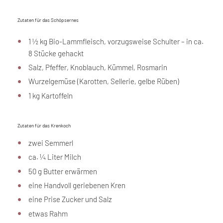
Zutaten für das Schöpsernes
1 ½ kg Bio-Lammfleisch, vorzugsweise Schulter – in ca.
8 Stücke gehackt
Salz, Pfeffer, Knoblauch, Kümmel, Rosmarin
Wurzelgemüse (Karotten, Sellerie, gelbe Rüben)
1 kg Kartoffeln
Zutaten für das Krenkoch
zwei Semmerl
ca. ¼ Liter Milch
50 g Butter erwärmen
eine Handvoll geriebenen Kren
eine Prise Zucker und Salz
etwas Rahm