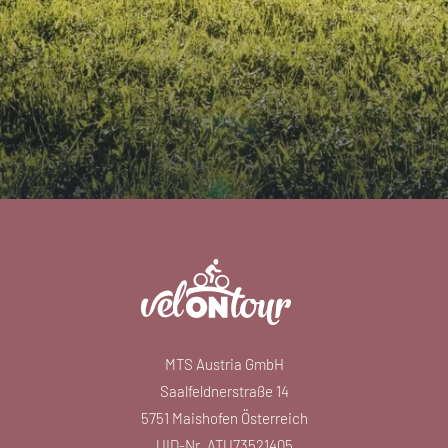
MTS Austria GmbH
Saalfeldnerstraße 14
5751 Maishofen Österreich
UID-Nr. ATU73521405