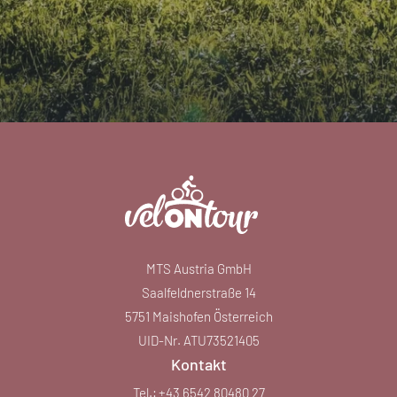
MTS Austria GmbH
Saalfeldnerstraße 14
5751 Maishofen Österreich
UID-Nr. ATU73521405
Kontakt
Tel.:
+43 6542 80480 27