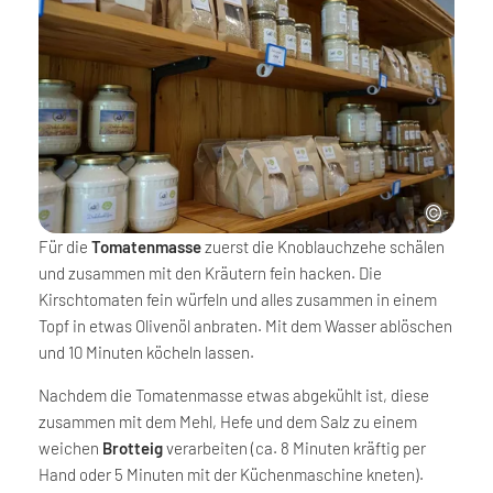
Für die
Tomatenmasse
zuerst die Knoblauchzehe schälen
und zusammen mit den Kräutern fein hacken. Die
Kirschtomaten fein würfeln und alles zusammen in einem
Topf in etwas Olivenöl anbraten. Mit dem Wasser ablöschen
und 10 Minuten köcheln lassen.
Nachdem die Tomatenmasse etwas abgekühlt ist, diese
zusammen mit dem Mehl, Hefe und dem Salz zu einem
weichen
Brotteig
verarbeiten (ca. 8 Minuten kräftig per
Hand oder 5 Minuten mit der Küchenmaschine kneten).