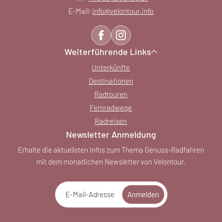
E-Mail:
info@
velontour.
info
Weiterführende Links
Unterkünfte
Destinationen
Radtouren
Fernradwege
Radreisen
Newsletter Anmeldung
Erhalte die aktuellsten Infos zum Thema Genuss-Radfahren
mit dem monatlichen Newsletter von Velontour.
E-Mail-Adresse
Anmelden