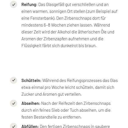
Reifung:
Das Glasgefäß gut verschließen und an
einen warmen, sonnigen Ort stellen (zum Beispiel auf
eine Fensterbank). Den Zirbenschnaps dort für
mindestens 6–8 Wochen ziehen lassen. Während
dieser Zeit wird der Alkohol die ätherischen Öle und
Aromen der Zirbenzapfen aufnehmen und die
Flüssigkeit färbt sich dunkelrot bis braun.
Schütteln:
Während des Reifungsprozesses das Glas
etwa einmal pro Woche leicht schütteln, damit sich
Zucker und Aromen gut verteilen.
Abseihen:
Nach der Reifezeit den Zirbenschnaps
durch ein feines Sieb oder Tuch abseihen, um die
festen Bestandteile zu entfernen.
Abfüllen:
Den fertigen Zirbenschnaps in saubere