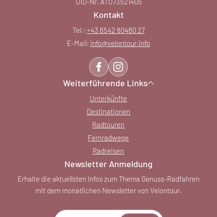
UID-Nr. ATU73521405
Kontakt
Tel.:
+43 6542 80480 27
E-Mail:
info@
velontour.
info
Weiterführende Links
Unterkünfte
Destinationen
Radtouren
Fernradwege
Radreisen
Newsletter Anmeldung
Erhalte die aktuellsten Infos zum Thema Genuss-Radfahren
mit dem monatlichen Newsletter von Velontour.