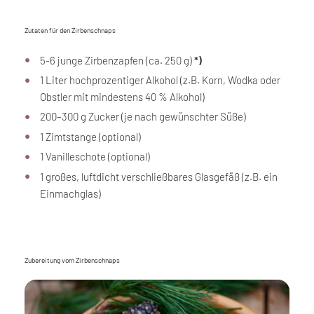
Zutaten für den Zirbenschnaps
5-6 junge Zirbenzapfen (ca. 250 g)
*)
1 Liter hochprozentiger Alkohol (z.B. Korn, Wodka oder
Obstler mit mindestens 40 % Alkohol)
200–300 g Zucker (je nach gewünschter Süße)
1 Zimtstange (optional)
1 Vanilleschote (optional)
1 großes, luftdicht verschließbares Glasgefäß (z.B. ein
Einmachglas)
Zubereitung vom Zirbenschnaps