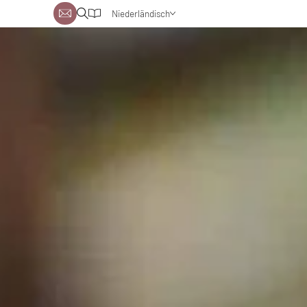
Niederländisch
Deutsch
Englisch