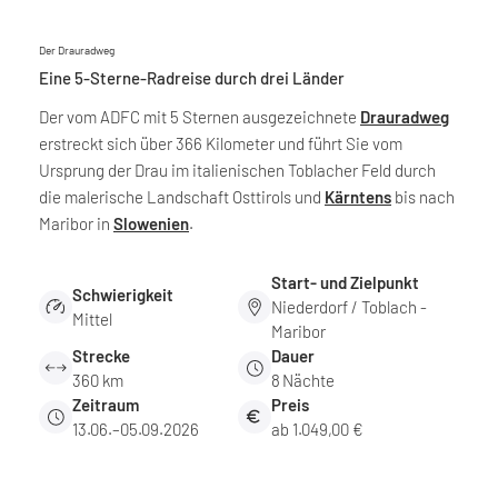
Der Drauradweg
Eine 5-Sterne-Radreise durch drei Länder
Der vom ADFC mit 5 Sternen ausgezeichnete
Drauradweg
erstreckt sich über 366 Kilometer und führt Sie vom
Ursprung der Drau im italienischen Toblacher Feld durch
die malerische Landschaft Osttirols und
Kärntens
bis nach
Maribor in
Slowenien
.
Start- und Zielpunkt
Schwierigkeit
Niederdorf / Toblach -
Mittel
Maribor
Strecke
Dauer
360 km
8
Nächte
Zeitraum
Preis
13.06.–05.09.2026
ab 1.049,00 €