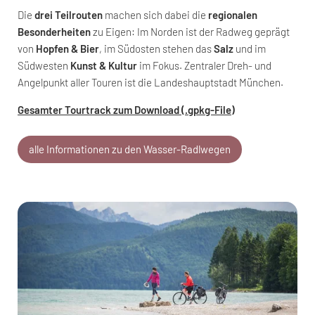
Die
drei Teilrouten
machen sich dabei die
regionalen
Besonderheiten
zu Eigen: Im Norden ist der Radweg geprägt
von
Hopfen & Bier
, im Südosten stehen das
Salz
und im
Südwesten
Kunst & Kultur
im Fokus. Zentraler Dreh- und
Angelpunkt aller Touren ist die Landeshauptstadt München.
Gesamter Tourtrack zum Download (.gpkg-File)
alle Informationen zu den Wasser-Radlwegen