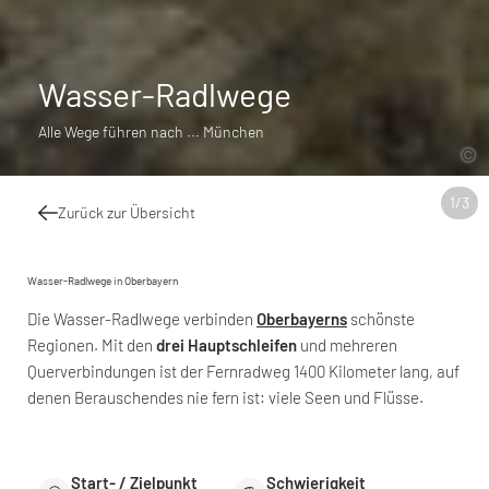
Wasser-Radlwege
Alle Wege führen nach ... München
1
/
3
Zurück zur Übersicht
Wasser-Radlwege in Oberbayern
Die Wasser-Radlwege verbinden
Oberbayerns
schönste
Regionen. Mit den
drei Hauptschleifen
und mehreren
Querverbindungen ist der Fernradweg 1400 Kilometer lang, auf
denen Berauschendes nie fern ist: viele Seen und Flüsse.
Start- / Zielpunkt
Schwierigkeit