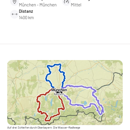
München - München
Mittel
Distanz
1400 km
Auf drei Schleifen durch Oberbayern: Die Wasser-Radlwege