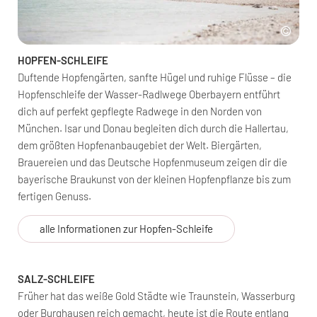
HOPFEN-SCHLEIFE
Duftende Hopfengärten, sanfte Hügel und ruhige Flüsse – die
Hopfenschleife der Wasser-Radlwege Oberbayern entführt
dich auf perfekt gepflegte Radwege in den Norden von
München. Isar und Donau begleiten dich durch die Hallertau,
dem größten Hopfenanbaugebiet der Welt. Biergärten,
Brauereien und das Deutsche Hopfenmuseum zeigen dir die
bayerische Braukunst von der kleinen Hopfenpflanze bis zum
fertigen Genuss.
alle Informationen zur Hopfen-Schleife
SALZ-SCHLEIFE
Früher hat das weiße Gold Städte wie Traunstein, Wasserburg
oder Burghausen reich gemacht, heute ist die Route entlang