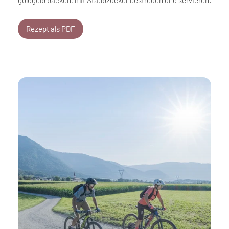
goldgelb backen, mit Staubzucker bestreuen und servieren.
Rezept als PDF