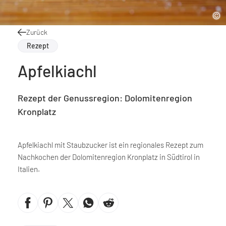
Zurück
Rezept
Apfelkiachl
Rezept der Genussregion: Dolomitenregion
Kronplatz
Apfelkiachl mit Staubzucker ist ein regionales Rezept zum
Nachkochen der Dolomitenregion Kronplatz in Südtirol in
Italien.