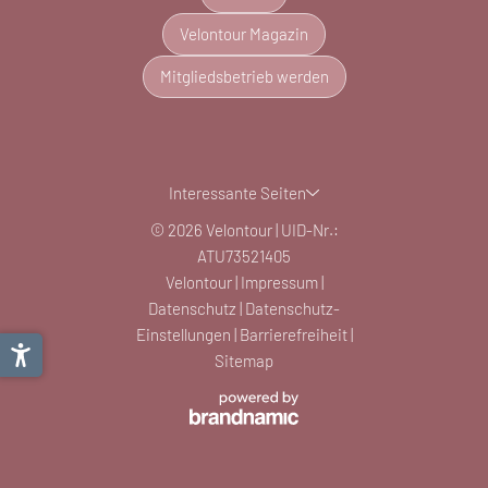
Velontour Magazin
Mitgliedsbetrieb werden
Interessante Seiten
© 2026 Velontour
|
UID-Nr.:
ATU73521405
Velontour
|
Impressum
|
Datenschutz
|
Datenschutz-
Einstellungen
|
Barrierefreiheit
|
Sitemap