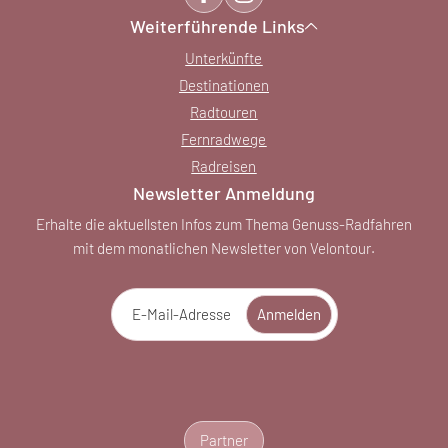
Weiterführende Links
Unterkünfte
Destinationen
Radtouren
Fernradwege
Radreisen
Newsletter Anmeldung
Erhalte die aktuellsten Infos zum Thema Genuss-Radfahren
mit dem monatlichen Newsletter von Velontour.
E-Mail-Adresse
Anmelden
Partner