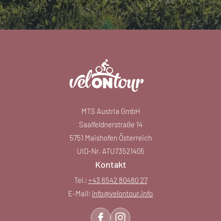
MTS Austria GmbH
Saalfeldnerstraße 14
5751 Maishofen Österreich
UID-Nr. ATU73521405
Kontakt
Tel.:
+43 6542 80480 27
E-Mail:
info@
velontour.
info