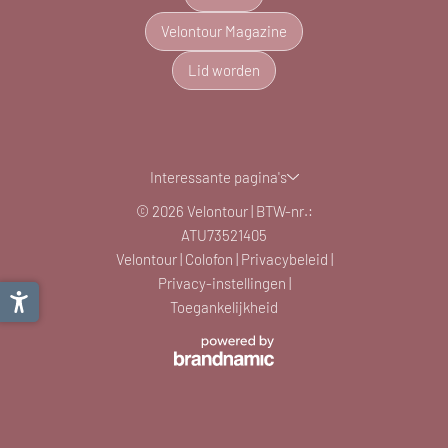
Velontour Magazine
Lid worden
Interessante pagina's
© 2026 Velontour
|
BTW-nr.:
ATU73521405
Velontour
|
Colofon
|
Privacybeleid
|
Privacy-instellingen
|
Toegankelijkheid