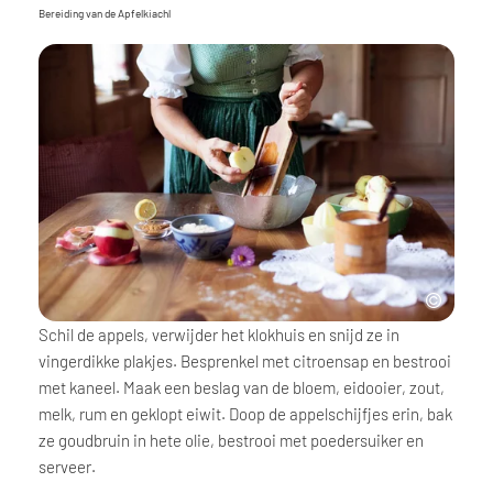
Bereiding van de Apfelkiachl
Schil de appels, verwijder het klokhuis en snijd ze in
vingerdikke plakjes. Besprenkel met citroensap en bestrooi
met kaneel. Maak een beslag van de bloem, eidooier, zout,
melk, rum en geklopt eiwit. Doop de appelschijfjes erin, bak
ze goudbruin in hete olie, bestrooi met poedersuiker en
serveer.