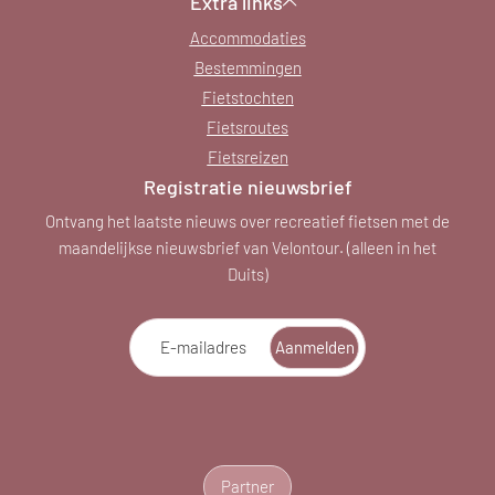
Extra links
Accommodaties
Bestemmingen
Fietstochten
Fietsroutes
Fietsreizen
Registratie nieuwsbrief
Ontvang het laatste nieuws over recreatief fietsen met de
maandelijkse nieuwsbrief van Velontour. (alleen in het
Duits)
E-mailadres
Aanmelden
Partner