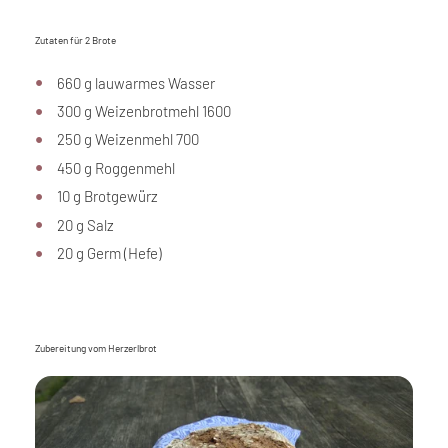
Zutaten für 2 Brote
660 g lauwarmes Wasser
300 g Weizenbrotmehl 1600
250 g Weizenmehl 700
450 g Roggenmehl
10 g Brotgewürz
20 g Salz
20 g Germ (Hefe)
Zubereitung vom Herzerlbrot