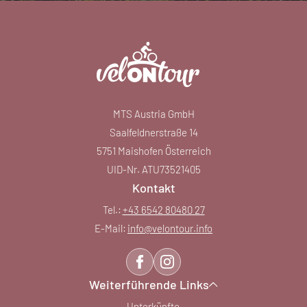
MTS Austria GmbH
Saalfeldnerstraße 14
5751 Maishofen Österreich
UID-Nr. ATU73521405
Kontakt
Tel.:
+43 6542 80480 27
E-Mail:
info@
velontour.
info
Weiterführende Links
Unterkünfte