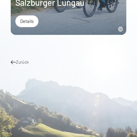
Salzburger Lungau
Details
Zurück