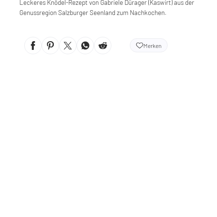
Leckeres Knödel-Rezept von Gabriele Dürager (Kaswirt) aus der
Genussregion Salzburger Seenland zum Nachkochen.
Merken