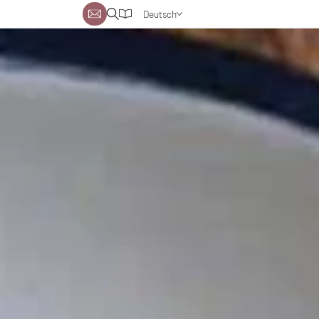
Deutsch
Englisch
Niederländisch