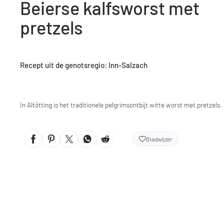
Beierse kalfsworst met
pretzels
Recept uit de genotsregio: Inn-Salzach
In Altötting is het traditionele pelgrimsontbijt witte worst met pretzels.
Bladwijzer