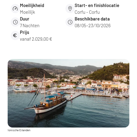
Moeilijkheid
Start- en finishlocatie
Moeilijk
Corfu - Corfu
Duur
Beschikbare data
7
Nachten
08/05–23/10/2026
Prijs
vanaf 2.029,00 €
Ionische Eilanden