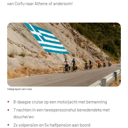
van Corfu naar Athene of andersom!
Inbegrepen services
8-daagse cruise op een motorjacht met bemanning
7 nachten in een tweepersoonshut benedendeks met
douche/wc
2x volpension en 5x halfpension aan boord