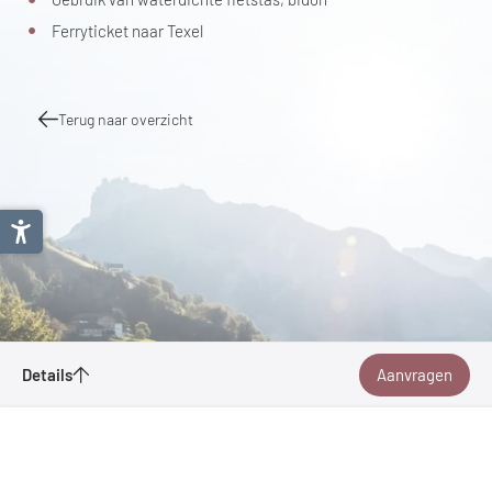
Ferryticket naar Texel
Terug naar overzicht
Details
Aanvragen
Boat Bike Tours
Aambeeldstraat 20