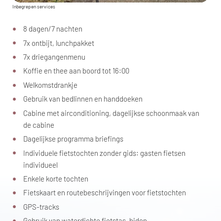
Inbegrepen services
8 dagen/7 nachten
7x ontbijt, lunchpakket
7x driegangenmenu
Koffie en thee aan boord tot 16:00
Welkomstdrankje
Gebruik van bedlinnen en handdoeken
Cabine met airconditioning, dagelijkse schoonmaak van
de cabine
Dagelijkse programma briefings
Individuele fietstochten zonder gids: gasten fietsen
individueel
Enkele korte tochten
Fietskaart en routebeschrijvingen voor fietstochten
GPS-tracks
Gebruik van waterdichte fietstas, bidon