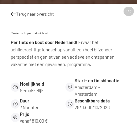
1
/
3
Terug naar overzicht
Pleziertocht per fiets & boot
Per fiets en boot door Nederland!
Ervaar het
schilderachtige landschap vanuit een heel bijzonder
perspectief en geniet van een actieve en ontspannen
vakantie met een gevarieerd programma.
Start- en finishlocatie
Moeilijkheid
Amsterdam -
Gemakkelijk
Amsterdam
Duur
Beschikbare data
7
Nachten
29/03–10/10/2026
Prijs
vanaf 819,00 €