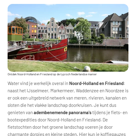
Ontdek Noord-Holland en Friesland op de typisch Nederlandse manier
Water vind je werkelijk overal in
Noord-Holland en Friesland
:
naast het IJsselmeer, Markermeer, Waddenzee en Noordzee is
er ook een uitgebreid netwerk van meren, rivieren, kanalen en
sloten die het vlakke landschap doorkruisen. Je kunt dus
genieten van
adembenemende panorama's
tijdens je fiets- en
bootexpedities door Noord-Holland en Friesland. De
fietstochten door het groene landschap voeren je door
charmante dorpjes en kleine steden. Hier kun je koffiepauzes