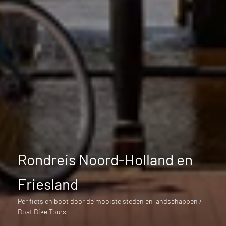
Rondreis Noord-Holland en
Friesland
Per fiets en boot door de mooiste steden en landschappen /
Boat Bike Tours