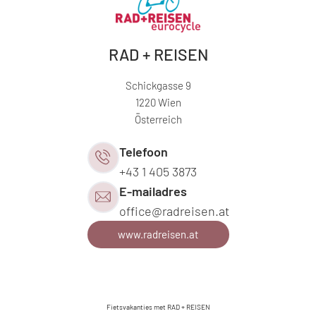
RAD + REISEN
Schickgasse 9
1220 Wien
Österreich
Telefoon
+43 1 405 3873
E-mailadres
office@
radreisen.
at
www.radreisen.at
Fietsvakanties met RAD + REISEN