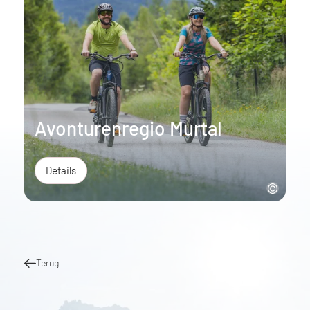
Avonturenregio Murtal
Details
Terug