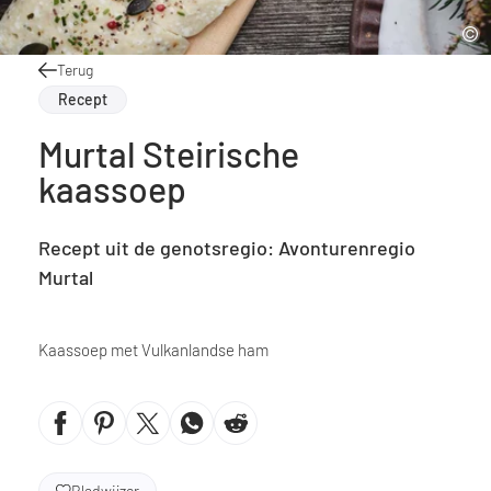
Terug
Recept
Murtal Steirische
kaassoep
Recept uit de genotsregio: Avonturenregio
Murtal
Kaassoep met Vulkanlandse ham
Bladwijzer