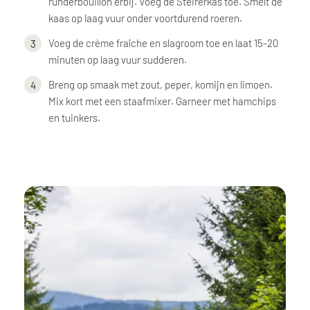
runderbouillon erbij. Voeg de Steirerkas toe. Smelt de
kaas op laag vuur onder voortdurend roeren.
Voeg de crème fraîche en slagroom toe en laat 15-20
minuten op laag vuur sudderen.
Breng op smaak met zout, peper, komijn en limoen.
Mix kort met een staafmixer. Garneer met hamchips
en tuinkers.