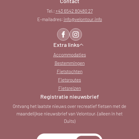
Contact
Tel.:
+43 6542 80480 27
E-mailadres:
info@
velontour.
info
Extra links
Accommodaties
Bestemmingen
Fietstochten
Fietsroutes
Fietsreizen
Registratie nieuwsbrief
Ontvang het laatste nieuws over recreatief fietsen met de
maandelijkse nieuwsbrief van Velontour. (alleen in het
Duits)