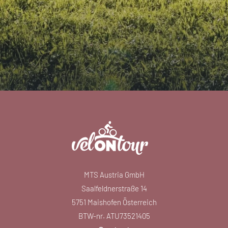
MTS Austria GmbH
Saalfeldnerstraße 14
5751 Maishofen Österreich
BTW-nr. ATU73521405