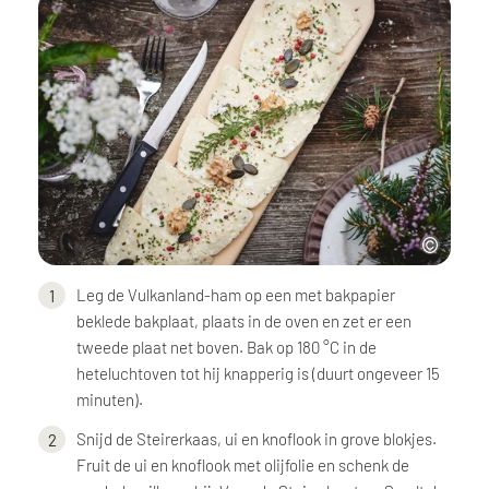
Leg de Vulkanland-ham op een met bakpapier
beklede bakplaat, plaats in de oven en zet er een
tweede plaat net boven. Bak op 180 °C in de
heteluchtoven tot hij knapperig is (duurt ongeveer 15
minuten).
Snijd de Steirerkaas, ui en knoflook in grove blokjes.
Fruit de ui en knoflook met olijfolie en schenk de