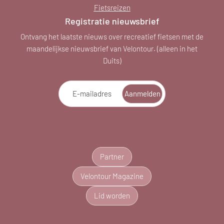
Fietsreizen
Registratie nieuwsbrief
Ontvang het laatste nieuws over recreatief fietsen met de
maandelijkse nieuwsbrief van Velontour. (alleen in het
Duits)
E-mailadres
Aanmelden
Partner
Velontour Magazine
Lid worden