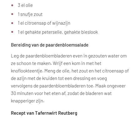
3 el olie
1 snufje zout
1 el citroensap of wijnazijn
1 el gehakte peterselie, gehakte bieslook
Bereiding van de paardenbloemsalade
Leg de paardenbloembladeren even in gezouten water om
ze schoon te maken. Wrijf een kom in met het
knoflookteentje. Meng de olie, het zout en het citroensap of
de azijn met de kruiden tot een dressing en voeg
vervolgens de paardenbloembladeren toe. Maak ongeveer
30 minuten voor het eten af, zodat de bladeren wat
knapperiger zijn.
Recept van Tafernwirt Reutberg