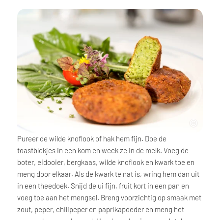
Pureer de wilde knoflook of hak hem fijn. Doe de
toastblokjes in een kom en week ze in de melk. Voeg de
boter, eidooier, bergkaas, wilde knoflook en kwark toe en
meng door elkaar. Als de kwark te nat is, wring hem dan uit
in een theedoek. Snijd de ui fijn, fruit kort in een pan en
voeg toe aan het mengsel. Breng voorzichtig op smaak met
zout, peper, chilipeper en paprikapoeder en meng het