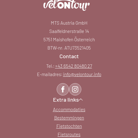
MTS Austria GmbH
Saalfeldnerstraße 14
5751 Maishofen Österreich
BTW-nr. ATU73521405
Contact
Tel.:
+43 6542 80480 27
E-mailadres:
info@
velontour.
info
Extra links
Accommodaties
Bestemmingen
Fietstochten
Fietsroutes