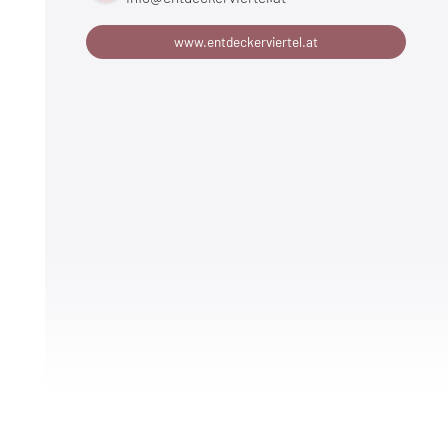
www.entdeckerviertel.at