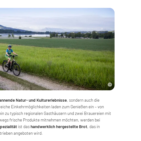
annende Natur- und Kulturerlebnisse
, sondern auch die
lreiche Einkehrmöglichkeiten laden zum Genießen ein – von
in zu typisch regionalen Gasthäusern und zwei Brauereien mit
rwegs frische Produkte mitnehmen möchten, werden bei
ezialität
ist das
handwerklich hergestellte Brot
, das in
trieben angeboten wird.