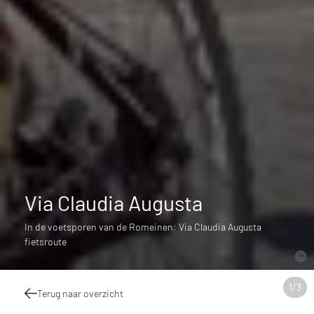
Via Claudia Augusta
In de voetsporen van de Romeinen: Via Claudia Augusta
fietsroute
1
/
3
Terug naar overzicht