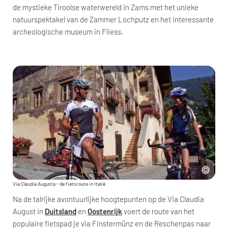
de mystieke Tiroolse waterwereld in Zams met het unieke
natuurspektakel van de Zammer Lochputz en het interessante
archeologische museum in Fliess.
Via Claudia Augusta - de fietsroute in Italië
Na de talrijke avontuurlijke hoogtepunten op de Via Claudia
August in
Duitsland
en
Oostenrijk
voert de route van het
populaire fietspad je via Finstermünz en de Reschenpas naar