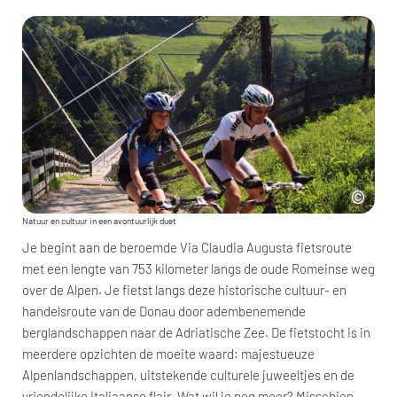
Natuur en cultuur in een avontuurlijk duet
Je begint aan de beroemde Via Claudia Augusta fietsroute
met een lengte van 753 kilometer langs de oude Romeinse weg
over de Alpen. Je fietst langs deze historische cultuur- en
handelsroute van de Donau door adembenemende
berglandschappen naar de Adriatische Zee. De fietstocht is in
meerdere opzichten de moeite waard: majestueuze
Alpenlandschappen, uitstekende culturele juweeltjes en de
vriendelijke Italiaanse flair. Wat wil je nog meer? Misschien