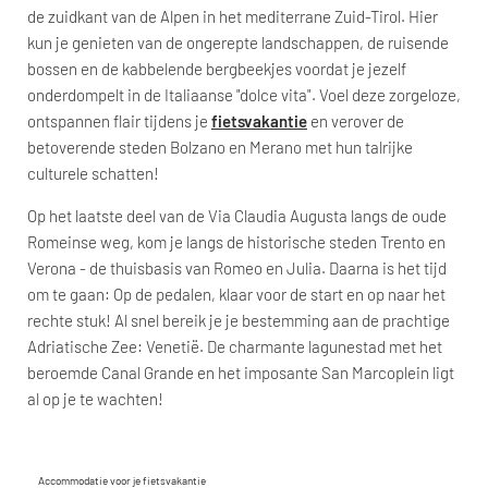
de zuidkant van de Alpen in het mediterrane Zuid-Tirol. Hier
kun je genieten van de ongerepte landschappen, de ruisende
bossen en de kabbelende bergbeekjes voordat je jezelf
onderdompelt in de Italiaanse "dolce vita". Voel deze zorgeloze,
ontspannen flair tijdens je
fietsvakantie
en verover de
betoverende steden Bolzano en Merano met hun talrijke
culturele schatten!
Op het laatste deel van de Via Claudia Augusta langs de oude
Romeinse weg, kom je langs de historische steden Trento en
Verona - de thuisbasis van Romeo en Julia. Daarna is het tijd
om te gaan: Op de pedalen, klaar voor de start en op naar het
rechte stuk! Al snel bereik je je bestemming aan de prachtige
Adriatische Zee: Venetië. De charmante lagunestad met het
beroemde Canal Grande en het imposante San Marcoplein ligt
al op je te wachten!
Accommodatie voor je fietsvakantie