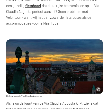
een gezellig
fietshotel
dat de talrijke belevenissen op de Via
Claudia Augusta perfect aanvult? Geen probleem met
Velontour - want wij hebben zowel de fietsroutes als de
accommodaties voor je klaarliggen.
De loop van de Via Claudia Augusta
Als je op de kaart van de Via Claudia Augusta kijkt, zie je dat