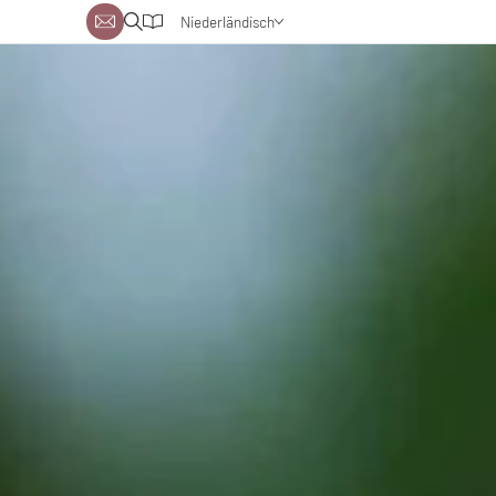
Niederländisch
Deutsch
Englisch