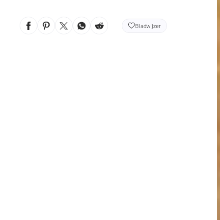
Bladwijzer