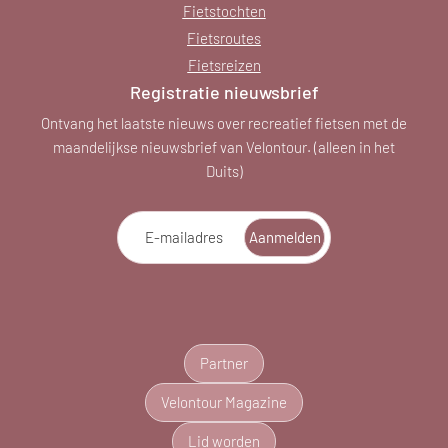
Fietstochten
Fietsroutes
Fietsreizen
Registratie nieuwsbrief
Ontvang het laatste nieuws over recreatief fietsen met de
maandelijkse nieuwsbrief van Velontour. (alleen in het
Duits)
E-mailadres
Aanmelden
Partner
Velontour Magazine
Lid worden