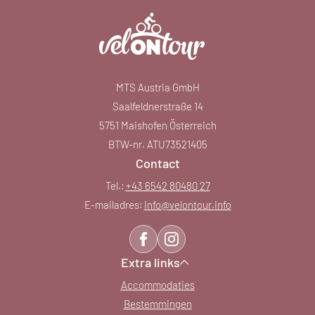
MTS Austria GmbH
Saalfeldnerstraße 14
5751 Maishofen Österreich
BTW-nr. ATU73521405
Contact
Tel.:
+43 6542 80480 27
E-mailadres:
info@
velontour.
info
Extra links
Accommodaties
Bestemmingen