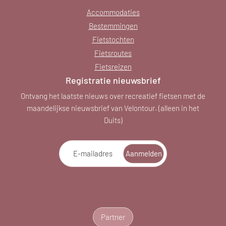
Accommodaties
Bestemmingen
Fietstochten
Fietsroutes
Fietsreizen
Registratie nieuwsbrief
Ontvang het laatste nieuws over recreatief fietsen met de
maandelijkse nieuwsbrief van Velontour. (alleen in het
Duits)
E-mailadres
Aanmelden
Partner