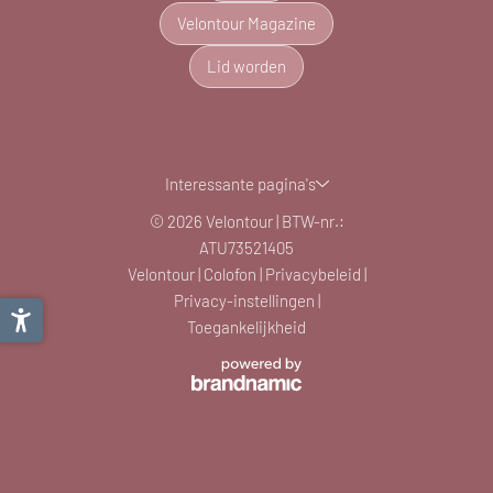
Velontour Magazine
Lid worden
Interessante pagina's
© 2026 Velontour
|
BTW-nr.:
ATU73521405
Velontour
|
Colofon
|
Privacybeleid
|
Privacy-instellingen
|
Toegankelijkheid