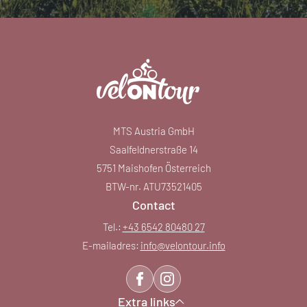
MTS Austria GmbH
Saalfeldnerstraße 14
5751 Maishofen Österreich
BTW-nr. ATU73521405
Contact
Tel.:
+43 6542 80480 27
E-mailadres:
info@
velontour.
info
Extra links