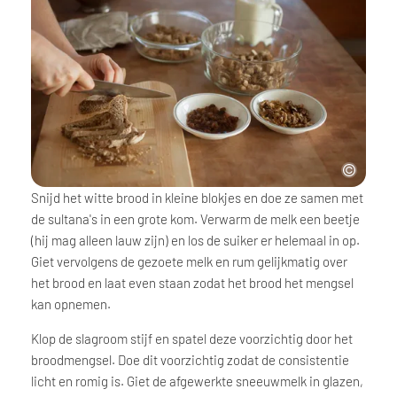
Snijd het witte brood in kleine blokjes en doe ze samen met
de sultana's in een grote kom. Verwarm de melk een beetje
(hij mag alleen lauw zijn) en los de suiker er helemaal in op.
Giet vervolgens de gezoete melk en rum gelijkmatig over
het brood en laat even staan zodat het brood het mengsel
kan opnemen.
Klop de slagroom stijf en spatel deze voorzichtig door het
broodmengsel. Doe dit voorzichtig zodat de consistentie
licht en romig is. Giet de afgewerkte sneeuwmelk in glazen,